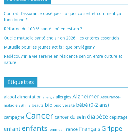
Contrat d’assurance obsèques : à quoi ça sert et comment ça
fonctionne ?
Réforme du 100 % santé : où en est-on ?
Quelle mutuelle santé choisir en 2026 : les critères essentiels
Mutuelle pour les jeunes actifs : que privilégier ?
Redécouvrir la vie sereine en résidence senior, entre culture et
nature
Étiquettes
Alzheimer
alcool
alimentation
allergies
Assurance-
allergie
bio
bébé (0-2 ans)
biodiversité
maladie
beauté
asthme
Cancer
diabète
cancer du sein
campagne
dépistage
enfants
Grippe
enfant
Français
France
femmes