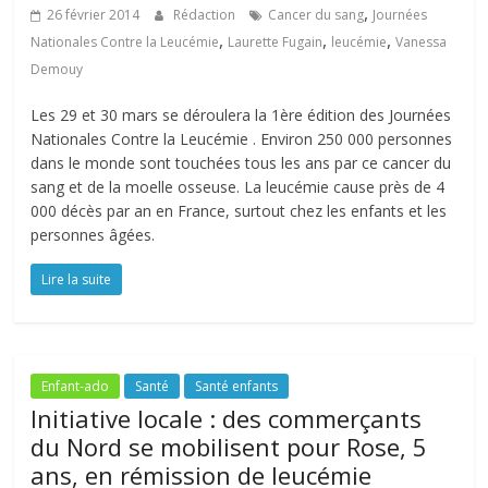
,
26 février 2014
Rédaction
Cancer du sang
Journées
,
,
,
Nationales Contre la Leucémie
Laurette Fugain
leucémie
Vanessa
Demouy
Les 29 et 30 mars se déroulera la 1ère édition des Journées
Nationales Contre la Leucémie . Environ 250 000 personnes
dans le monde sont touchées tous les ans par ce cancer du
sang et de la moelle osseuse. La leucémie cause près de 4
000 décès par an en France, surtout chez les enfants et les
personnes âgées.
Lire la suite
Enfant-ado
Santé
Santé enfants
Initiative locale : des commerçants
du Nord se mobilisent pour Rose, 5
ans, en rémission de leucémie