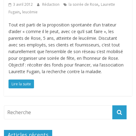
,
3 avril 2012
Rédaction
la soirée de Rose
Laurette
,
Fugain
leucémie
Tout est parti de la proposition spontanée d’un traiteur
d’aider « comme il le peut, avec ce qu’il sait faire », les
parents de Rose, 5 ans, atteinte de leucémie. Discutant
avec ses employés, ses clients et fournisseurs, c’est tout
naturellement que l’ensemble de son réseau s’est mobilisé
pour organiser une soirée de fête, en l’honneur de Rose.
Objectif : récolter des fonds pour financer, via l’association
Laurette Fugain, la recherche contre la maladie.
Lire la suite
Articles récents