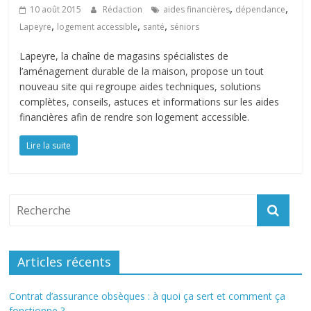
,
,
10 août 2015
Rédaction
aides financières
dépendance
,
,
,
Lapeyre
logement accessible
santé
séniors
Lapeyre, la chaîne de magasins spécialistes de
l’aménagement durable de la maison, propose un tout
nouveau site qui regroupe aides techniques, solutions
complètes, conseils, astuces et informations sur les aides
financières afin de rendre son logement accessible.
Lire la suite
Articles récents
Contrat d’assurance obsèques : à quoi ça sert et comment ça
fonctionne ?