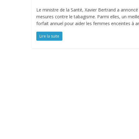
Le ministre de la Santé, Xavier Bertrand a annoncé l
mesures contre le tabagisme. Parmi elles, un meill
forfait annuel pour aider les femmes enceintes à a
Lire la suite