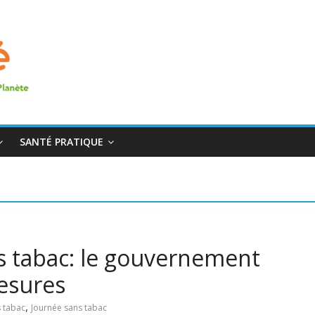
SANTÉ PRATIQUE
s tabac: le gouvernement
esures
,
 tabac
Journée sans tabac