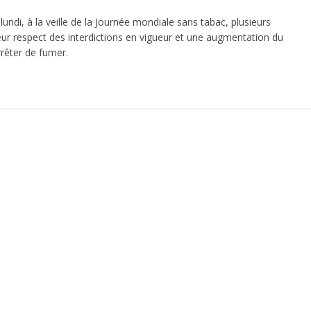
undi, à la veille de la Journée mondiale sans tabac, plusieurs
eur respect des interdictions en vigueur et une augmentation du
rrêter de fumer.