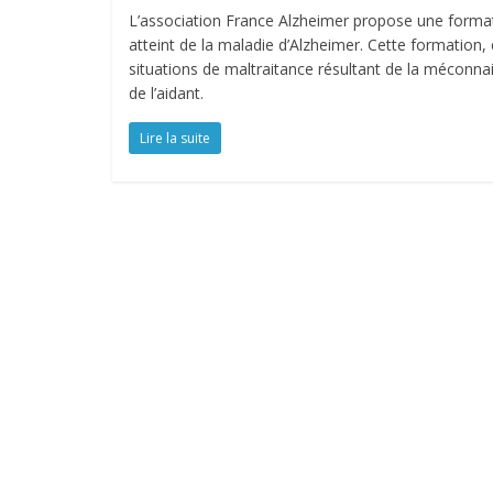
L’association France Alzheimer propose une forma
atteint de la maladie d’Alzheimer. Cette formation,
situations de maltraitance résultant de la méconna
de l’aidant.
Lire la suite