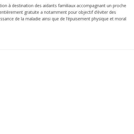
tion à destination des aidants familiaux accompagnant un proche
 entièrement gratuite a notamment pour objectif d’éviter des
issance de la maladie ainsi que de l’épuisement physique et moral