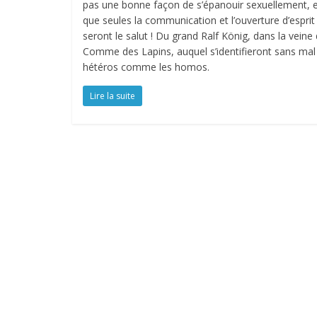
pas une bonne façon de s’épanouir sexuellement, 
que seules la communication et l’ouverture d’esprit
seront le salut ! Du grand Ralf König, dans la veine
Comme des Lapins, auquel s’identifieront sans mal
hétéros comme les homos.
Lire la suite