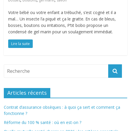
bosses
boutons
gel marin
savon
Votre bébé ou votre enfant a trébuché, s’est cogné et il a
mal… Un insecte l’a piqué et ça le gratte. En cas de bleus,
bosses, boutons ou irritations, P’tit bobo propose un
condensé de gel marin pour un soulagement immédiat.
Lire la suite
Articles récents
Contrat d’assurance obsèques : à quoi ça sert et comment ça
fonctionne ?
Réforme du 100 % santé : où en est-on ?