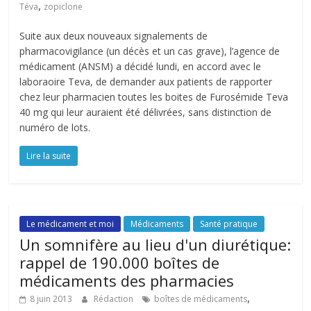
,
Téva
zopiclone
Suite aux deux nouveaux signalements de
pharmacovigilance (un décès et un cas grave), l’agence de
médicament (ANSM) a décidé lundi, en accord avec le
laboraoire Teva, de demander aux patients de rapporter
chez leur pharmacien toutes les boites de Furosémide Teva
40 mg qui leur auraient été délivrées, sans distinction de
numéro de lots.
Lire la suite
Le médicament et moi
Médicaments
Santé pratique
Un somnifère au lieu d'un diurétique:
rappel de 190.000 boîtes de
médicaments des pharmacies
,
8 juin 2013
Rédaction
boîtes de médicaments