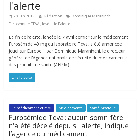
l'alerte
,
20 juin 2013
Rédaction
Dominique Maraninchi
,
Furosémide TEVA
levée de l'alerte
La fin de l’alerte, lancée le 7 avril dernier sur le médicament
Furosémide 40 mg du laboratoire Teva, a été annoncée
jeudi sur Europe 1 par Dominique Maraninchi, le directeur
général de l’Agence nationale de sécurité du médicament et
des produits de santé (ANSM).
Lire la suite
Le médicament et moi
Médicaments
Santé pratique
Furosémide Teva: aucun somnifère
n’a été décelé depuis l'alerte, indique
l’agence du médicament