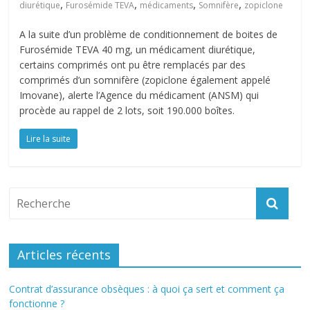
,
,
,
,
diurétique
Furosémide TEVA
médicaments
Somnifère
zopiclone
A la suite d’un problème de conditionnement de boites de
Furosémide TEVA 40 mg, un médicament diurétique,
certains comprimés ont pu être remplacés par des
comprimés d’un somnifère (zopiclone également appelé
Imovane), alerte l’Agence du médicament (ANSM) qui
procède au rappel de 2 lots, soit 190.000 boîtes.
Lire la suite
Articles récents
Contrat d’assurance obsèques : à quoi ça sert et comment ça
fonctionne ?