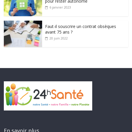
pour rester autonome
6 janvier 2023
Faut-il souscrire un contrat obsèques
avant 75 ans ?
20 juin 2022
En savoir plus