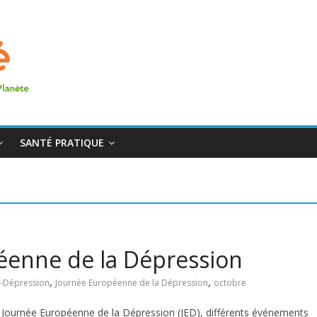
SANTÉ PRATIQUE
enne de la Dépression
,
,
e-Dépression
Journée Européenne de la Dépression
octobre
 Journée Européenne de la Dépression (JED), différents événements