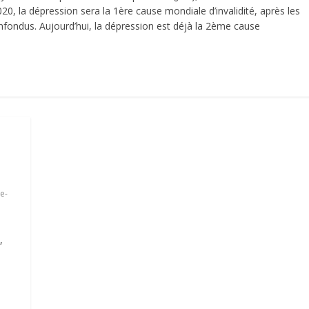
20, la dépression sera la 1ère cause mondiale d’invalidité, après les
nfondus. Aujourd’hui, la dépression est déjà la 2ème cause
e-
,