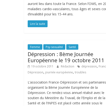
auront lieu dans toute la France. Selon l’OMS, en 20
maladies cardio-vasculaires, tous âges et sexes co
d’invalidité pour les 15-44 ans.
Lire la suite
Femme
Psy-sexualité
Santé
Dépression : 8ème Journée
Européenne le 19 octobre 2011
,
19 octobre 2011
Rédaction
dépression
Franc
,
,
Dépression
journée européenne
troubles
L’association France-Dépression et ses partenaires
organisent la 8ème Journée Européenne de la
Dépression. Ce rendez-vous annuel réalisé avec le
soutien du Ministère du Travail, de l’Emploi et de la
Santé et de l’INPES est placé cette année sous le