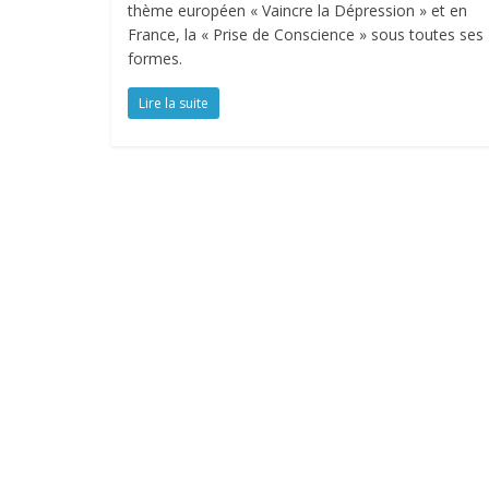
thème européen « Vaincre la Dépression » et en
France, la « Prise de Conscience » sous toutes ses
formes.
Lire la suite