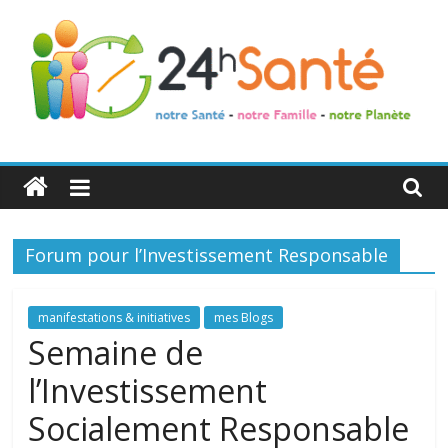
24h
Santé
Forum pour l’Investissement Responsable
La
santé
de
manifestations & initiatives
mes Blogs
toute
Semaine de
la
l’Investissement
famille
Socialement Responsable