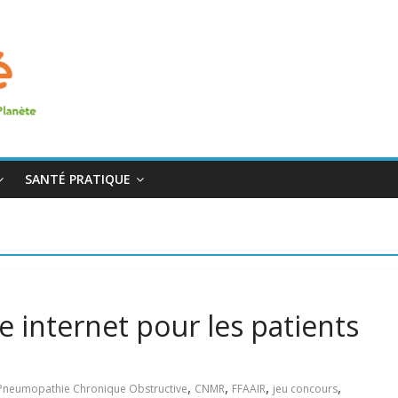
SANTÉ PRATIQUE
 internet pour les patients
,
,
,
,
Pneumopathie Chronique Obstructive
CNMR
FFAAIR
jeu concours