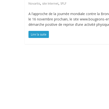
,
,
Novartis
site Internet
SPLF
A l’approche de la journée mondiale contre la Br
le 16 novembre prochain, le site www.bougeons-en
démarche positive de reprise d’une activité physique.
Lire la suite