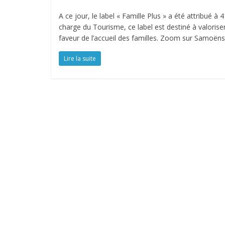
A ce jour, le label « Famille Plus » a été attribué à
charge du Tourisme, ce label est destiné à valor
faveur de l’accueil des familles. Zoom sur Samoëns
Lire la suite