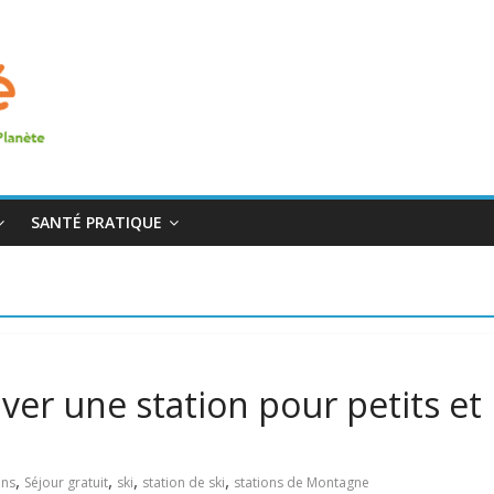
SANTÉ PRATIQUE
uver une station pour petits et
,
,
,
,
ns
Séjour gratuit
ski
station de ski
stations de Montagne