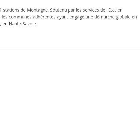
 41 stations de Montagne. Soutenu par les services de l’Etat en
iser les communes adhérentes ayant engagé une démarche globale en
, en Haute-Savoie.