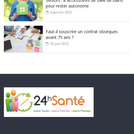
Seniors : 8 accessoires de salle de bains
pour rester autonome
6 janvier 2023
Faut-il souscrire un contrat obsèques
avant 75 ans ?
20 juin 2022