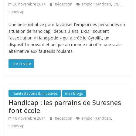
,
,
20 novembre 2014
Rédaction
emploi Handicap
ErDF
handicap
Une belle initiative pour favoriser l’emploi des personnes en
situation de handicap : depuis 3 ans, ERDF soutient
l’association « Handipode » qui a créé le Gyrolift, un
dispositif innovant et unique au monde qui offre une vraie
alternative aux fauteuils roulants.
Lire la suite
manifestations & initiatives
mes Blogs
Handicap : les parrains de Suresnes
font école
,
18 novembre 2014
Rédaction
emploi Handicap
handicap