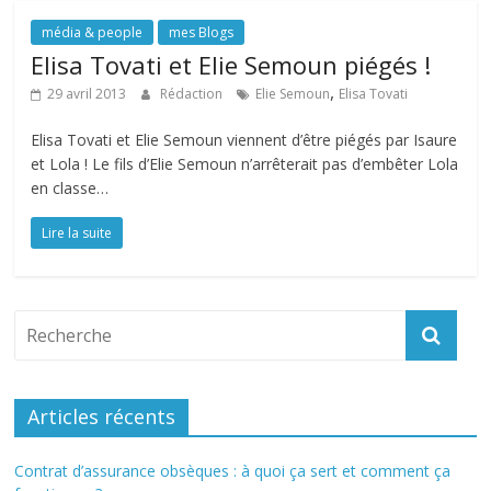
média & people
mes Blogs
Elisa Tovati et Elie Semoun piégés !
,
29 avril 2013
Rédaction
Elie Semoun
Elisa Tovati
Elisa Tovati et Elie Semoun viennent d’être piégés par Isaure
et Lola ! Le fils d’Elie Semoun n’arrêterait pas d’embêter Lola
en classe…
Lire la suite
Articles récents
Contrat d’assurance obsèques : à quoi ça sert et comment ça