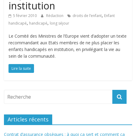
institution
,
5 février 2010
Rédaction
droits de l’enfant
Enfant
,
,
handicapé
handicapé
long séjour
Le Comité des Ministres de l’Europe vient d’adopter un texte
recommandant aux Etats membres de ne plus placer les
enfants handicapés en institution, en privilégiant la vie au
sein de la communauté.
Lire la suite
Articles récents
Contrat d’assurance obsèques : à quoi ça sert et comment ça