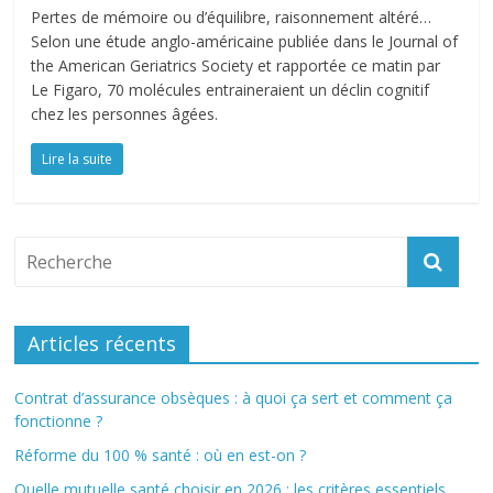
Pertes de mémoire ou d’équilibre, raisonnement altéré…
Selon une étude anglo-américaine publiée dans le Journal of
the American Geriatrics Society et rapportée ce matin par
Le Figaro, 70 molécules entraineraient un déclin cognitif
chez les personnes âgées.
Lire la suite
Articles récents
Contrat d’assurance obsèques : à quoi ça sert et comment ça
fonctionne ?
Réforme du 100 % santé : où en est-on ?
Quelle mutuelle santé choisir en 2026 : les critères essentiels