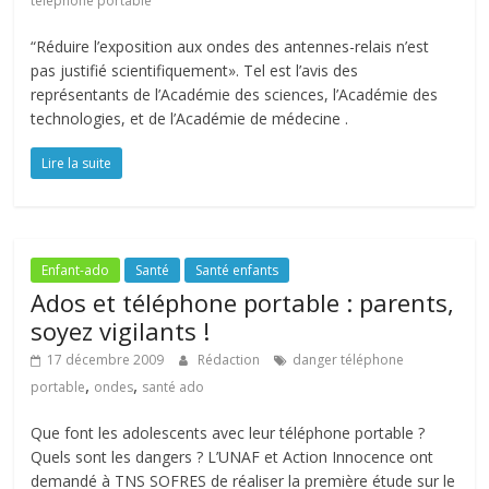
téléphone portable
“Réduire l’exposition aux ondes des antennes-relais n’est
pas justifié scientifiquement». Tel est l’avis des
représentants de l’Académie des sciences, l’Académie des
technologies, et de l’Académie de médecine .
Lire la suite
Enfant-ado
Santé
Santé enfants
Ados et téléphone portable : parents,
soyez vigilants !
17 décembre 2009
Rédaction
danger téléphone
,
,
portable
ondes
santé ado
Que font les adolescents avec leur téléphone portable ?
Quels sont les dangers ? L’UNAF et Action Innocence ont
demandé à TNS SOFRES de réaliser la première étude sur le