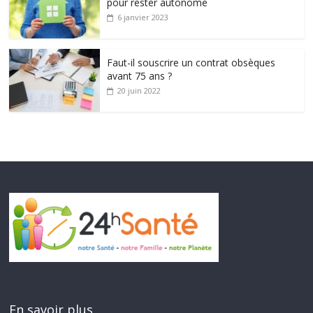
pour rester autonome
6 janvier 2023
Faut-il souscrire un contrat obsèques
avant 75 ans ?
20 juin 2022
En savoir plus