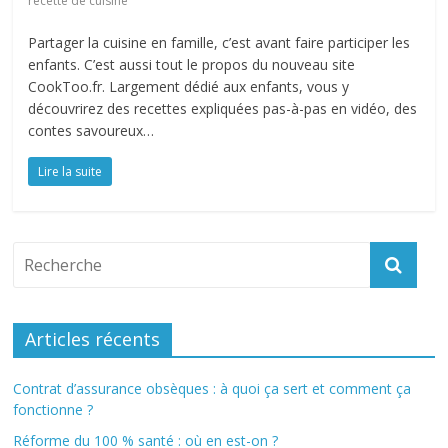
recette de cuisine
Partager la cuisine en famille, c’est avant faire participer les
enfants. C’est aussi tout le propos du nouveau site
CookToo.fr. Largement dédié aux enfants, vous y
découvrirez des recettes expliquées pas-à-pas en vidéo, des
contes savoureux…
Lire la suite
Articles récents
Contrat d’assurance obsèques : à quoi ça sert et comment ça
fonctionne ?
Réforme du 100 % santé : où en est-on ?