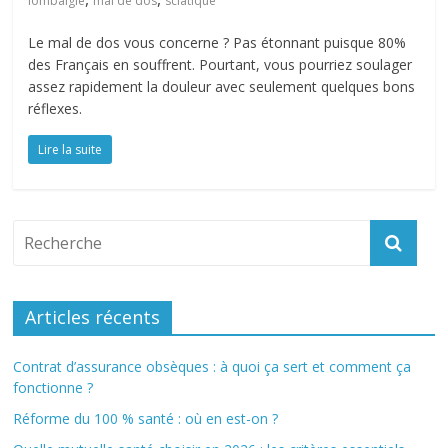
lombalgie
mal de dos
sciatique
Le mal de dos vous concerne ? Pas étonnant puisque 80%
des Français en souffrent. Pourtant, vous pourriez soulager
assez rapidement la douleur avec seulement quelques bons
réflexes.
Lire la suite
Articles récents
Contrat d’assurance obsèques : à quoi ça sert et comment ça
fonctionne ?
Réforme du 100 % santé : où en est-on ?