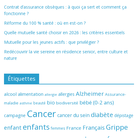
Contrat d’assurance obsèques : à quoi ça sert et comment ça
fonctionne ?
Réforme du 100 % santé : où en est-on ?
Quelle mutuelle santé choisir en 2026 : les critères essentiels
Mutuelle pour les jeunes actifs : que privilégier ?
Redécouvrir la vie sereine en résidence senior, entre culture et
nature
Étiquettes
Alzheimer
alcool
alimentation
allergies
Assurance-
allergie
bio
bébé (0-2 ans)
biodiversité
maladie
beauté
asthme
Cancer
diabète
cancer du sein
campagne
dépistage
enfants
Grippe
enfant
Français
France
femmes