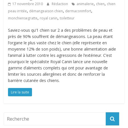
,
,
17 novembre 2010
Rédaction
animalerie
chien
chien
,
,
,
peau irritée
démangeaison chien
dermaconmfort
,
,
monchiensegratte
royal canin
toiletteur
Saviez-vous qu’1 chien sur 2 a des problèmes de peau et
près de 90% souffrent de démangeaisons. La peau étant
l’organe le plus vaste chez le chien (elle représente en
moyenne 12% de son poids), une bonne alimentation aide
l’animal à lutter contre les agressions de l’extérieur. C’est
pourquoi le spécialiste Royal Canin lance une nouvelle
gamme d’aliments complets qui ont pour avantage de
limiter les sources allergènes et donc de renforcer la
barrière cutanée des chiens.
Lire la suite