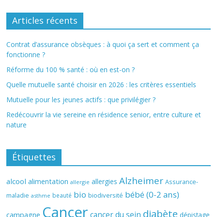
Articles récents
Contrat d’assurance obsèques : à quoi ça sert et comment ça
fonctionne ?
Réforme du 100 % santé : où en est-on ?
Quelle mutuelle santé choisir en 2026 : les critères essentiels
Mutuelle pour les jeunes actifs : que privilégier ?
Redécouvrir la vie sereine en résidence senior, entre culture et
nature
Étiquettes
Alzheimer
alcool
alimentation
allergies
Assurance-
allergie
bio
bébé (0-2 ans)
biodiversité
maladie
beauté
asthme
Cancer
diabète
cancer du sein
campagne
dépistage