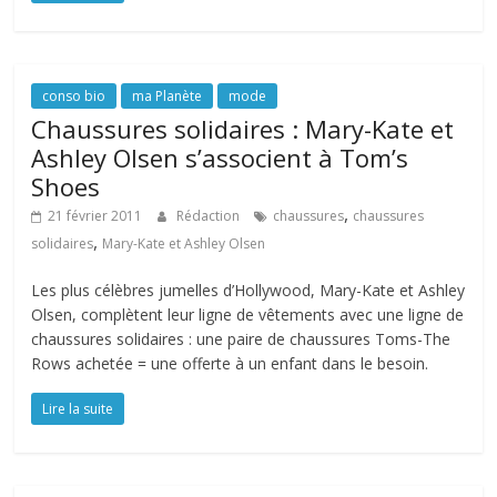
conso bio
ma Planète
mode
Chaussures solidaires : Mary-Kate et
Ashley Olsen s’associent à Tom’s
Shoes
,
21 février 2011
Rédaction
chaussures
chaussures
,
solidaires
Mary-Kate et Ashley Olsen
Les plus célèbres jumelles d’Hollywood, Mary-Kate et Ashley
Olsen, complètent leur ligne de vêtements avec une ligne de
chaussures solidaires : une paire de chaussures Toms-The
Rows achetée = une offerte à un enfant dans le besoin.
Lire la suite