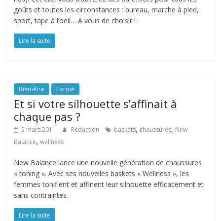
goûts et toutes les circonstances : bureau, marche à pied,
sport, tape à l’oeil… A vous de choisir !
Lire la suite
Bien-être
Forme
Et si votre silhouette s’affinait à
chaque pas ?
,
,
5 mars 2011
Rédaction
baskets
chaussures
New
,
Balance
wellness
New Balance lance une nouvelle génération de chaussures
« toning ». Avec ses nouvelles baskets « Wellness », les
femmes tonifient et affinent leur silhouette efficacement et
sans contraintes.
Lire la suite