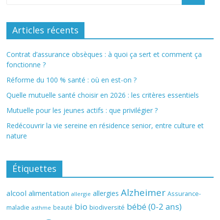
Articles récents
Contrat d’assurance obsèques : à quoi ça sert et comment ça
fonctionne ?
Réforme du 100 % santé : où en est-on ?
Quelle mutuelle santé choisir en 2026 : les critères essentiels
Mutuelle pour les jeunes actifs : que privilégier ?
Redécouvrir la vie sereine en résidence senior, entre culture et
nature
Étiquettes
Alzheimer
alcool
alimentation
allergies
Assurance-
allergie
bio
bébé (0-2 ans)
biodiversité
maladie
beauté
asthme