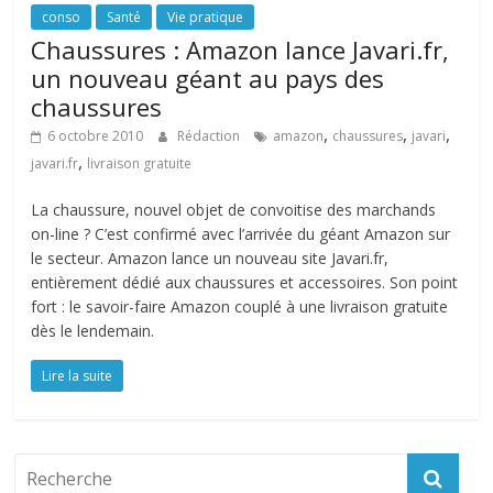
conso
Santé
Vie pratique
Chaussures : Amazon lance Javari.fr,
un nouveau géant au pays des
chaussures
,
,
,
6 octobre 2010
Rédaction
amazon
chaussures
javari
,
javari.fr
livraison gratuite
La chaussure, nouvel objet de convoitise des marchands
on-line ? C’est confirmé avec l’arrivée du géant Amazon sur
le secteur. Amazon lance un nouveau site Javari.fr,
entièrement dédié aux chaussures et accessoires. Son point
fort : le savoir-faire Amazon couplé à une livraison gratuite
dès le lendemain.
Lire la suite