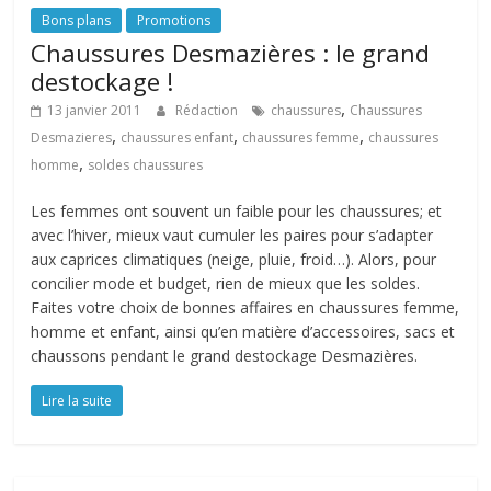
Bons plans
Promotions
Chaussures Desmazières : le grand
destockage !
,
13 janvier 2011
Rédaction
chaussures
Chaussures
,
,
,
Desmazieres
chaussures enfant
chaussures femme
chaussures
,
homme
soldes chaussures
Les femmes ont souvent un faible pour les chaussures; et
avec l’hiver, mieux vaut cumuler les paires pour s’adapter
aux caprices climatiques (neige, pluie, froid…). Alors, pour
concilier mode et budget, rien de mieux que les soldes.
Faites votre choix de bonnes affaires en chaussures femme,
homme et enfant, ainsi qu’en matière d’accessoires, sacs et
chaussons pendant le grand destockage Desmazières.
Lire la suite