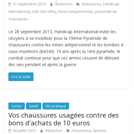
,
21 septembre 2013
Rédaction
chaussures
Handicap
,
,
,
International
liste des villes
mines antipersonnel
pyramide de
chaussures
Le 28 septembre 2013, Handicap International invite les
citoyens à se mobiliser pour la 19ème Pyramide de
chaussures contre les mines antipersonnel et les bombes à
sous-munitions (BASM). 19 ans après la 1ère pyramide, le
combat continue pour que ces armes cessent de détruire
des vies pendant et après la guerre.
Lire la suite
conso
Santé
Vie pratique
Vos chaussures usagées contre des
bons d'achats de 10 euros
,
26 juillet 2012
Rédaction
chaussures
Spartoo