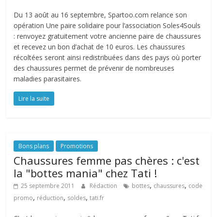
Du 13 août au 16 septembre, Spartoo.com relance son
opération Une paire solidaire pour l’association Soles4Souls
: renvoyez gratuitement votre ancienne paire de chaussures
et recevez un bon d’achat de 10 euros. Les chaussures
récoltées seront ainsi redistribuées dans des pays où porter
des chaussures permet de prévenir de nombreuses
maladies parasitaires.
Lire la suite
Bons plans
Promotions
Chaussures femme pas chères : c'est
la "bottes mania" chez Tati !
,
,
25 septembre 2011
Rédaction
bottes
chaussures
code
,
,
,
promo
réduction
soldes
tati.fr