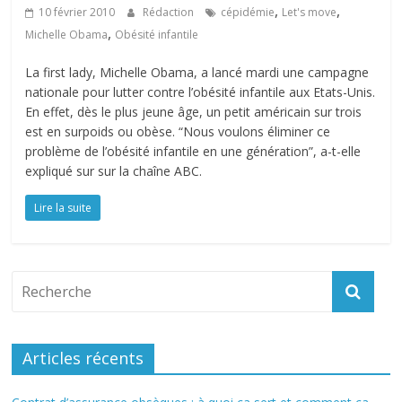
,
,
10 février 2010
Rédaction
cépidémie
Let's move
,
Michelle Obama
Obésité infantile
La first lady, Michelle Obama, a lancé mardi une campagne
nationale pour lutter contre l’obésité infantile aux Etats-Unis.
En effet, dès le plus jeune âge, un petit américain sur trois
est en surpoids ou obèse. “Nous voulons éliminer ce
problème de l’obésité infantile en une génération”, a-t-elle
expliqué sur sur la chaîne ABC.
Lire la suite
Articles récents