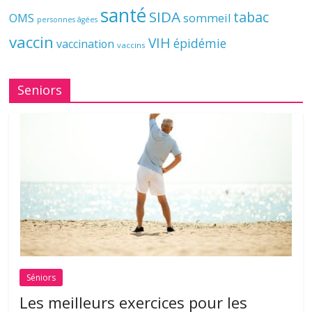
santé
SIDA
tabac
OMS
sommeil
personnes âgées
vaccin
VIH
épidémie
vaccination
vaccins
Seniors
Séniors
Les meilleurs exercices pour les