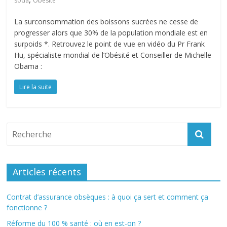
soda
Obésité
La surconsommation des boissons sucrées ne cesse de
progresser alors que 30% de la population mondiale est en
surpoids *. Retrouvez le point de vue en vidéo du Pr Frank
Hu, spécialiste mondial de l’Obésité et Conseiller de Michelle
Obama :
Lire la suite
Articles récents
Contrat d’assurance obsèques : à quoi ça sert et comment ça
fonctionne ?
Réforme du 100 % santé : où en est-on ?