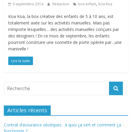
,
9 septembre 2014
Rédaction
box enfant
Koa Koa
Koa Koa, la box créative des enfants de 5 à 10 ans, est
totalement axée sur les activités manuelles. Mais pas
n’importe lesquelles… des activités manuelles conçues par
des designers ! En ce mois de septembre, les enfants
pourront construire une sonnette de porte opérée par…une
manivelle !
Lire la suite
Articles récents
Contrat d’assurance obsèques : à quoi ça sert et comment ça
fonctionne ?