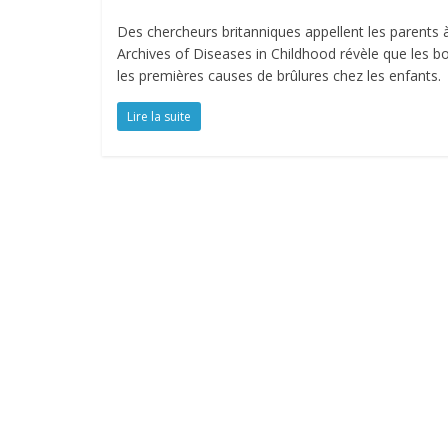
Des chercheurs britanniques appellent les parents à
Archives of Diseases in Childhood révèle que les b
les premières causes de brûlures chez les enfants.
Lire la suite