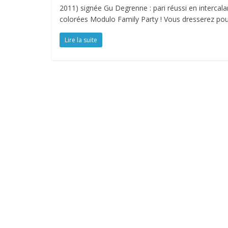
2011) signée Gu Degrenne : pari réussi en intercalan
colorées Modulo Family Party ! Vous dresserez pour
Lire la suite