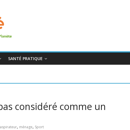
SANTÉ PRATIQUE
 pas considéré comme un
,
,
aspirateur
ménage
Sport