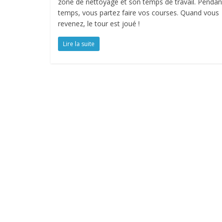
zone de nettoyage et son temps de travail. Pendan
temps, vous partez faire vos courses. Quand vous
revenez, le tour est joué !
Lire la suite