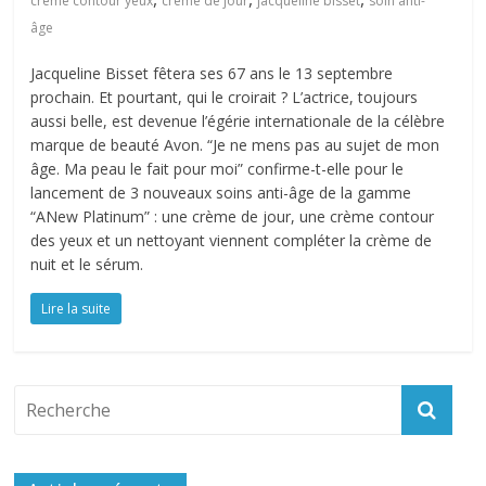
crème contour yeux
crème de jour
jacqueline bisset
soin anti-
âge
Jacqueline Bisset fêtera ses 67 ans le 13 septembre
prochain. Et pourtant, qui le croirait ? L’actrice, toujours
aussi belle, est devenue l’égérie internationale de la célèbre
marque de beauté Avon. “Je ne mens pas au sujet de mon
âge. Ma peau le fait pour moi” confirme-t-elle pour le
lancement de 3 nouveaux soins anti-âge de la gamme
“ANew Platinum” : une crème de jour, une crème contour
des yeux et un nettoyant viennent compléter la crème de
nuit et le sérum.
Lire la suite