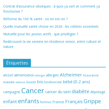
Contrat d’assurance obsèques : à quoi ça sert et comment ça
fonctionne ?
Réforme du 100 % santé : où en est-on ?
Quelle mutuelle santé choisir en 2026 : les critères essentiels
Mutuelle pour les jeunes actifs : que privilégier ?
Redécouvrir la vie sereine en résidence senior, entre culture et
nature
Étiquettes
Alzheimer
alcool
alimentation
allergies
Assurance-
allergie
bio
bébé (0-2 ans)
biodiversité
maladie
beauté
asthme
Cancer
diabète
cancer du sein
campagne
dépistage
enfants
Grippe
enfant
Français
France
femmes