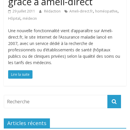
grâce à ameli-direct
,
,
29 juillet 2011
Rédaction
Ameli-direct.fr
homéopathie
,
Hôpital
médecin
Une nouvelle fonctionnalité vient d’apparaître sur Ameli-
direct.fr, le site Internet de l’Assurance maladie lancé en
2007, avec un service dédié à la recherche de
professionnels ou d’établissements de santé (hôpitaux
publics ou de cliniques privées) selon la qualité des soins ou
les tarifs des médecins.
Lire la suite
Articles récents