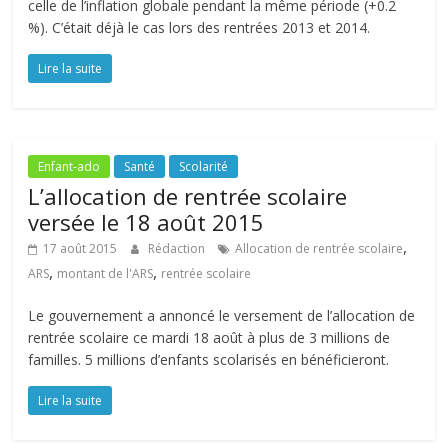
celle de l’inflation globale pendant la même période (+0.2
%). C’était déjà le cas lors des rentrées 2013 et 2014.
Lire la suite
Enfant-ado
Santé
Scolarité
L’allocation de rentrée scolaire
versée le 18 août 2015
,
17 août 2015
Rédaction
Allocation de rentrée scolaire
,
,
ARS
montant de l'ARS
rentrée scolaire
Le gouvernement a annoncé le versement de l’allocation de
rentrée scolaire ce mardi 18 août à plus de 3 millions de
familles. 5 millions d’enfants scolarisés en bénéficieront.
Lire la suite