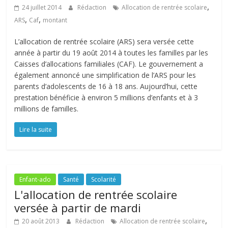
,
24 juillet 2014
Rédaction
Allocation de rentrée scolaire
,
,
ARS
Caf
montant
L’allocation de rentrée scolaire (ARS) sera versée cette
année à partir du 19 août 2014 à toutes les familles par les
Caisses d’allocations familiales (CAF). Le gouvernement a
également annoncé une simplification de l’ARS pour les
parents d’adolescents de 16 à 18 ans. Aujourd’hui, cette
prestation bénéficie à environ 5 millions d’enfants et à 3
millions de familles.
Lire la suite
Enfant-ado
Santé
Scolarité
L'allocation de rentrée scolaire
versée à partir de mardi
,
20 août 2013
Rédaction
Allocation de rentrée scolaire