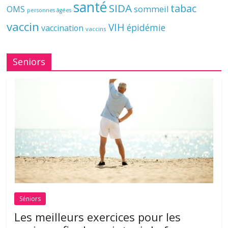
santé
SIDA
tabac
OMS
sommeil
personnes âgées
vaccin
VIH
épidémie
vaccination
vaccins
Seniors
Séniors
Les meilleurs exercices pour les