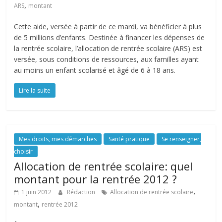
,
ARS
montant
Cette aide, versée à partir de ce mardi, va bénéficier à plus
de 5 millions d’enfants. Destinée à financer les dépenses de
la rentrée scolaire, l’allocation de rentrée scolaire (ARS) est
versée, sous conditions de ressources, aux familles ayant
au moins un enfant scolarisé et âgé de 6 à 18 ans.
Lire la suite
Mes droits, mes démarches
Santé pratique
Se renseigner,
choisir
Allocation de rentrée scolaire: quel
montant pour la rentrée 2012 ?
,
1 juin 2012
Rédaction
Allocation de rentrée scolaire
,
montant
rentrée 2012