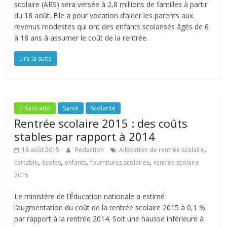
scolaire (ARS) sera versée à 2,8 millions de familles à partir
du 18 août. Elle a pour vocation d’aider les parents aux
revenus modestes qui ont des enfants scolarisés âgés de 6
à 18 ans à assumer le coût de la rentrée.
Lire la suite
Enfant-ado
Santé
Scolarité
Rentrée scolaire 2015 : des coûts
stables par rapport à 2014
,
18 août 2015
Rédaction
Allocation de rentrée scolaire
,
,
,
,
cartable
écoles
enfants
fournitures scolaires
rentrée scolaire
2015
Le ministère de l’Éducation nationale a estimé
l’augmentation du coût de la rentrée scolaire 2015 à 0,1 %
par rapport à la rentrée 2014. Soit une hausse inférieure à