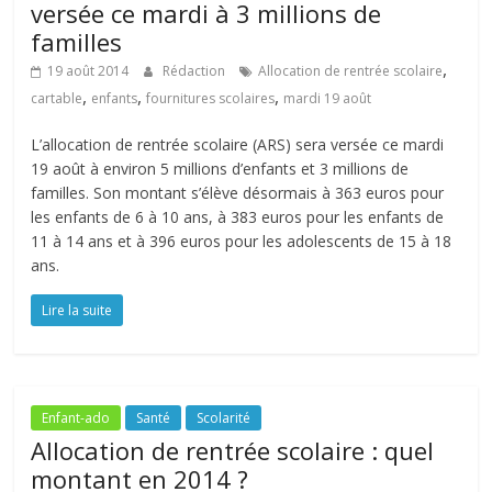
versée ce mardi à 3 millions de
familles
,
19 août 2014
Rédaction
Allocation de rentrée scolaire
,
,
,
cartable
enfants
fournitures scolaires
mardi 19 août
L’allocation de rentrée scolaire (ARS) sera versée ce mardi
19 août à environ 5 millions d’enfants et 3 millions de
familles. Son montant s’élève désormais à 363 euros pour
les enfants de 6 à 10 ans, à 383 euros pour les enfants de
11 à 14 ans et à 396 euros pour les adolescents de 15 à 18
ans.
Lire la suite
Enfant-ado
Santé
Scolarité
Allocation de rentrée scolaire : quel
montant en 2014 ?