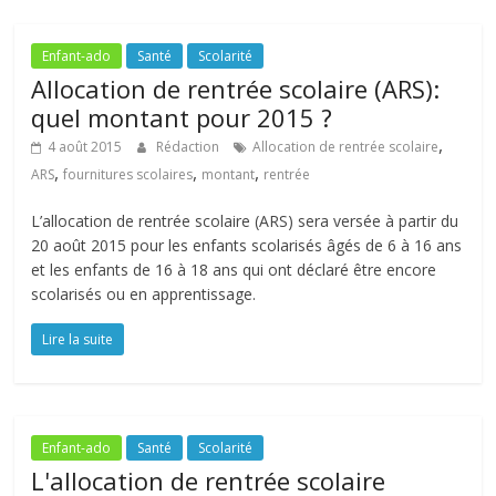
Enfant-ado
Santé
Scolarité
Allocation de rentrée scolaire (ARS):
quel montant pour 2015 ?
,
4 août 2015
Rédaction
Allocation de rentrée scolaire
,
,
,
ARS
fournitures scolaires
montant
rentrée
L’allocation de rentrée scolaire (ARS) sera versée à partir du
20 août 2015 pour les enfants scolarisés âgés de 6 à 16 ans
et les enfants de 16 à 18 ans qui ont déclaré être encore
scolarisés ou en apprentissage.
Lire la suite
Enfant-ado
Santé
Scolarité
L'allocation de rentrée scolaire