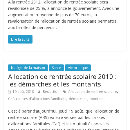
À la rentrée 2012, l’allocation de rentrée scolaire sera
revalorisée de 25 %, a annoncé le gouvernement. Avec une
augmentation moyenne de plus de 70 euros, la
revalorisation de l’allocation de rentrée scolaire permettra
aux familles de percevoir :
Lire la suite
budget de la maison
Santé
Vie pratique
Allocation de rentrée scolaire 2010 :
les démarches et les montants
,
19 août 2010
Rédaction
Allocation de rentrée scolaire
,
,
,
Caf
caisses d'allocations familiales
démarches
montants
C’est à partir d’aujourd’hui, jeudi 19 août, que l’allocation de
rentrée scolaire (ARS) va être versée par les caisses
d’allocations familiales (Caf) et les mutualités sociales