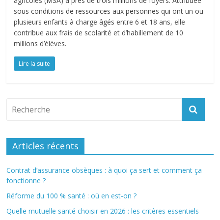
agricoles (MSA) à près de trois millions de foyers. Attribuée
sous conditions de ressources aux personnes qui ont un ou
plusieurs enfants à charge âgés entre 6 et 18 ans, elle
contribue aux frais de scolarité et d’habillement de 10
millions d’élèves.
Lire la suite
Articles récents
Contrat d’assurance obsèques : à quoi ça sert et comment ça
fonctionne ?
Réforme du 100 % santé : où en est-on ?
Quelle mutuelle santé choisir en 2026 : les critères essentiels