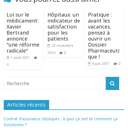
Loi sur le
Hôpitaux: un
Pratique :
médicament:
indicateur de
avant les
Xavier
satisfaction
vacances,
Bertrand
pour les
pensez à
annonce
patients
ouvrir un
"une réforme
Dossier
22 novembre
radicale"
Pharmaceuti
2010
0
que !
1 août 2011
6 juin 2011
0
0
Articles récents
Contrat d’assurance obsèques : à quoi ça sert et comment ça
fonctionne ?