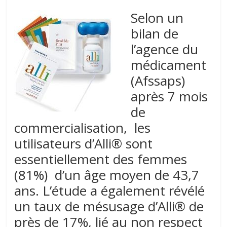
Selon un
bilan de
l’agence du
médicament
(Afssaps)
après 7 mois
de
commercialisation, les
utilisateurs d’Alli® sont
essentiellement des femmes
(81%) d’un âge moyen de 43,7
ans. L’étude a également révélé
un taux de mésusage d’Alli® de
près de 17%, lié au non respect