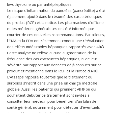
lévothyroxine ou par antiépileptiques.
Le risque d’inflammation du pancréas (pancréatite) a été
également ajouté dans le résumé des caractéristiques
du produit (RCP) et la notice. Les pharmaciens d’officine
et les médecins généralistes ont été informés par
courrier de ces nouvelles recommandations. Par ailleurs,
l’EMA et la FDA ont récemment conduit une réévaluation
des effets indésirables hépatiques rapportés avec Alli®.
Cette analyse ne relève aucune augmentation de la
fréquence des cas d’atteintes hépatiques, ni de leur
sévérité par rapport aux données déjà connues sur ce
produit et mentionné dans le RCP et la Notice d’Alli®.
L’Afssaps rappelle toutefois que le traitement du
surpoids s’inscrit dans une prise en charge médicale
globale. Aussi, les patients qui prennent Alli® ou qui
souhaitent débuter ce traitement sont invités à
consulter leur médecin pour bénéficier d’un bilan de
santé général, notamment pour détecter d’éventuels