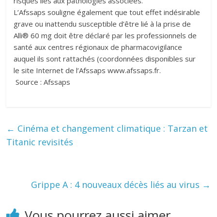
risques liés aux pathologies associées.
L’Afssaps souligne également que tout effet indésirable
grave ou inattendu susceptible d’être lié à la prise de
Alli® 60 mg doit être déclaré par les professionnels de
santé aux centres régionaux de pharmacovigilance
auquel ils sont rattachés (coordonnées disponibles sur
le site Internet de l’Afssaps www.afssaps.fr.
Source : Afssaps
←
Cinéma et changement climatique : Tarzan et
Titanic revisités
Grippe A : 4 nouveaux décès liés au virus
→
Vous pourrez aussi aimer