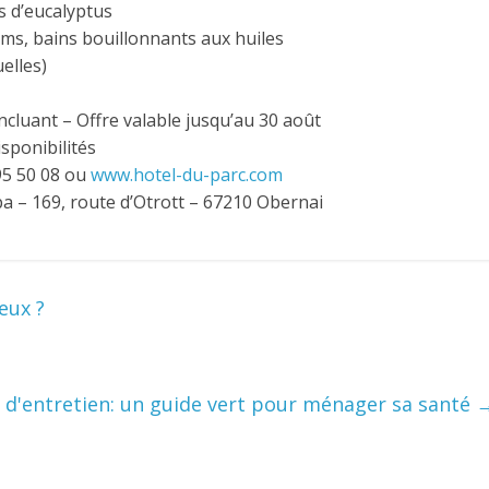
s d’eucalyptus
ms, bains bouillonnants aux huiles
elles)
incluant – Offre valable jusqu’au 30 août
sponibilités
95 50 08 ou
www.hotel-du-parc.com
pa – 169, route d’Otrott – 67210 Obernai
eux ?
 d'entretien: un guide vert pour ménager sa santé