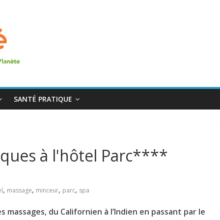
SANTÉ PRATIQUE
ques à l'hôtel Parc****
,
,
,
,
el
massage
minceur
parc
spa
 massages, du Californien à l’Indien
en passant par le