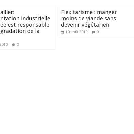
llier:
Flexitarisme : manger
entation industrielle
moins de viande sans
ée est responsable
devenir végétarien
égradation de la
10 août 2013
0
 2010
0