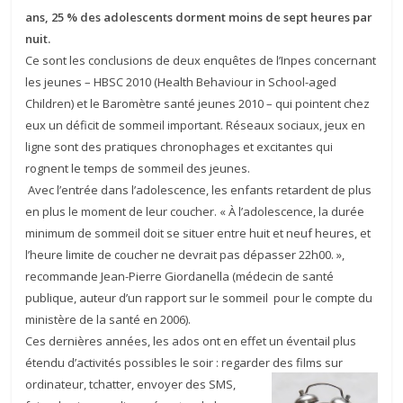
ans, 25 % des adolescents dorment moins de sept heures par
nuit.
Ce sont les conclusions de deux enquêtes de l’Inpes concernant
les jeunes – HBSC 2010 (Health Behaviour in School-aged
Children) et le Baromètre santé jeunes 2010 – qui pointent chez
eux un déficit de sommeil important. Réseaux sociaux, jeux en
ligne sont des pratiques chronophages et excitantes qui
rognent le temps de sommeil des jeunes.
Avec l’entrée dans l’adolescence, les enfants retardent de plus
en plus le moment de leur coucher. « À l’adolescence, la durée
minimum de sommeil doit se situer entre huit et neuf heures, et
l’heure limite de coucher ne devrait pas dépasser 22h00. »,
recommande Jean-Pierre Giordanella (médecin de santé
publique, auteur d’un rapport sur le sommeil pour le compte du
ministère de la santé en 2006).
Ces dernières années, les ados ont en effet un éventail plus
étendu d’activités possibles le soir : regarder des films sur
ordinateur, tchatter, envoyer des SMS,