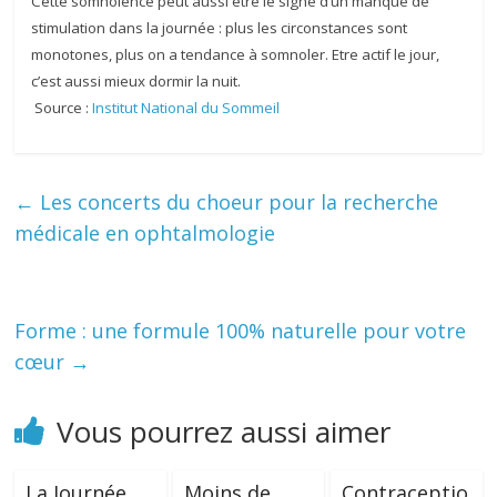
Cette somnolence peut aussi être le signe d’un manque de
stimulation dans la journée : plus les circonstances sont
monotones, plus on a tendance à somnoler. Etre actif le jour,
c’est aussi mieux dormir la nuit.
Source :
Institut National du Sommeil
←
Les concerts du choeur pour la recherche
médicale en ophtalmologie
Forme : une formule 100% naturelle pour votre
cœur
→
Vous pourrez aussi aimer
La Journée
Moins de
Contraceptio