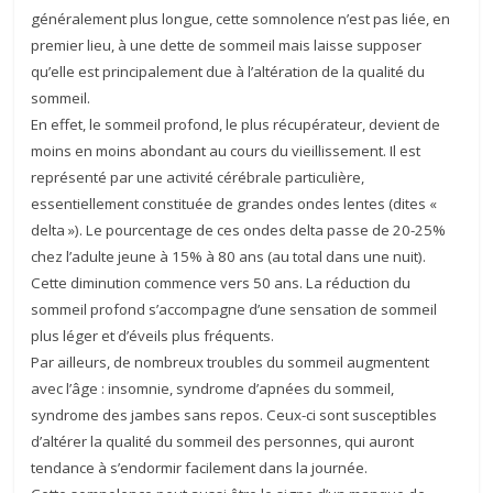
généralement plus longue, cette somnolence n’est pas liée, en
premier lieu, à une dette de sommeil mais laisse supposer
qu’elle est principalement due à l’altération de la qualité du
sommeil.
En effet, le sommeil profond, le plus récupérateur, devient de
moins en moins abondant au cours du vieillissement. Il est
représenté par une activité cérébrale particulière,
essentiellement constituée de grandes ondes lentes (dites «
delta »). Le pourcentage de ces ondes delta passe de 20-25%
chez l’adulte jeune à 15% à 80 ans (au total dans une nuit).
Cette diminution commence vers 50 ans. La réduction du
sommeil profond s’accompagne d’une sensation de sommeil
plus léger et d’éveils plus fréquents.
Par ailleurs, de nombreux troubles du sommeil augmentent
avec l’âge : insomnie, syndrome d’apnées du sommeil,
syndrome des jambes sans repos. Ceux-ci sont susceptibles
d’altérer la qualité du sommeil des personnes, qui auront
tendance à s’endormir facilement dans la journée.