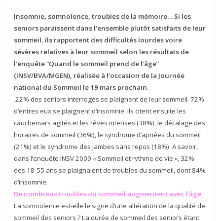
Insomnie, somnolence, troubles de la mémoire… Si les
seniors paraissent dans l’ensemble plutôt satisfaits de leur
sommeil, ils rapportent des difficultés lourdes voire
sévères relatives à leur sommeil selon les résultats de
l’enquête “Quand le sommeil prend de l’âge”
(INSV/BVA/MGEN), réalisée à l’occasion de la Journée
national du Sommeil le 19 mars prochain.
22% des seniors interrogés se plaignent de leur sommeil. 72%
d’entres eux se plaignent d’insomnie. Ils citent ensuite les
cauchemars agités et les rêves intenses (38%), le décalage des
horaires de sommeil (36%), le syndrome d’apnées du sommeil
(21%) et le syndrome des jambes sans repos (18%). A savoir,
dans l’enquête INSV 2009 « Sommeil et rythme de vie », 32%
des 18-55 ans se plaignaient de troubles du sommeil, dont 84%
d’insomnie.
De nombreux troubles du sommeil augmentent avec l’âge
La somnolence est-elle le signe d’une altération de la qualité de
sommeil des seniors ? La durée de sommeil des seniors étant