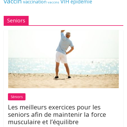
vaccin
VIH
épidémie
vaccination
vaccins
Seniors
Séniors
Les meilleurs exercices pour les
seniors afin de maintenir la force
musculaire et l’équilibre