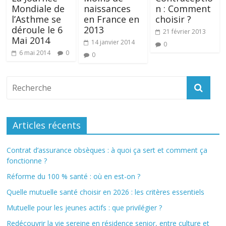
Mondiale de
naissances
n : Comment
l’Asthme se
en France en
choisir ?
déroule le 6
2013
21 février 2013
Mai 2014
14 janvier 2014
0
6 mai 2014
0
0
Articles récents
Contrat d’assurance obsèques : à quoi ça sert et comment ça
fonctionne ?
Réforme du 100 % santé : où en est-on ?
Quelle mutuelle santé choisir en 2026 : les critères essentiels
Mutuelle pour les jeunes actifs : que privilégier ?
Redécouvrir la vie sereine en résidence senior, entre culture et