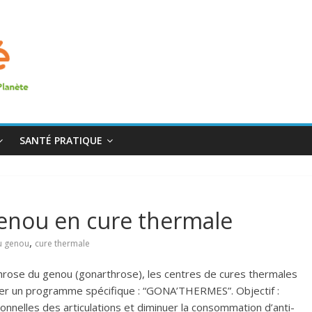
SANTÉ PRATIQUE
 genou en cure thermale
,
u genou
cure thermale
throse du genou (gonarthrose), les centres de cures thermales
éer un programme spécifique : “GONA’THERMES”. Objectif :
ionnelles des articulations et diminuer la consommation d’anti-