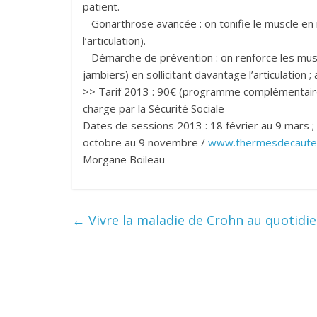
patient.
– Gonarthrose avancée : on tonifie le muscle en 
l’articulation).
– Démarche de prévention : on renforce les muscl
jambiers) en sollicitant davantage l’articulation 
>> Tarif 2013 : 90€ (programme complémentaire 
charge par la Sécurité Sociale
Dates de sessions 2013 : 18 février au 9 mars ; 22 
octobre au 9 novembre /
www.thermesdecaute
Morgane Boileau
←
Vivre la maladie de Crohn au quotidi