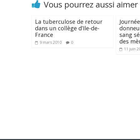
Vous pourrez aussi aimer
La tuberculose de retour
Journée
dans un collège d’Ile-de-
donneur
France
sang sé
des mèr
9 mars 2010
0
11 juin 2