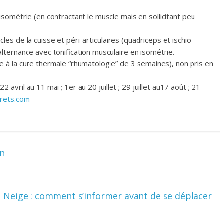
isométrie (en contractant le muscle mais en sollicitant peu
es de la cuisse et péri-articulaires (quadriceps et ischio-
; alternance avec tonification musculaire en isométrie.
à la cure thermale “rhumatologie” de 3 semaines), non pris en
avril au 11 mai ; 1er au 20 juillet ; 29 juillet au17 août ; 21
rets.com
en
Neige : comment s’informer avant de se déplacer