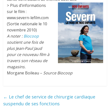
> Plus d’informations
sur le film :
www.severn-lefilm.com
(Sortie nationale le 10
novembre 2010)
A noter :
Biocoop
soutient une fois de
plus Jean-Paul Jaud
pour ce nouveau film à
travers son réseau de
magasins.
Morgane Boileau –
Source Biocoop
←
Le chef de service de chirurgie cardiaque
suspendu de ses fonctions