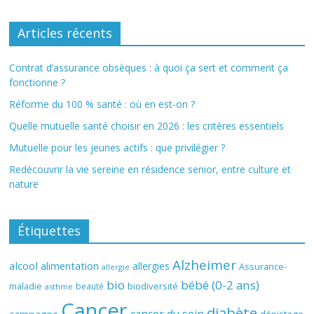
Articles récents
Contrat d’assurance obsèques : à quoi ça sert et comment ça
fonctionne ?
Réforme du 100 % santé : où en est-on ?
Quelle mutuelle santé choisir en 2026 : les critères essentiels
Mutuelle pour les jeunes actifs : que privilégier ?
Redécouvrir la vie sereine en résidence senior, entre culture et
nature
Étiquettes
Alzheimer
alcool
alimentation
allergies
Assurance-
allergie
bio
bébé (0-2 ans)
biodiversité
maladie
beauté
asthme
Cancer
diabète