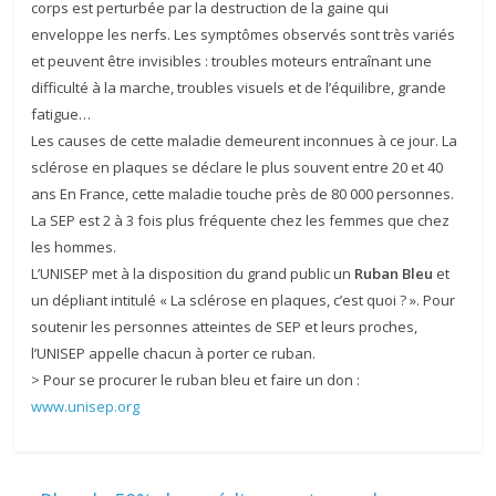
corps est perturbée par la destruction de la gaine qui
enveloppe les nerfs. Les symptômes observés sont très variés
et peuvent être invisibles : troubles moteurs entraînant une
difficulté à la marche, troubles visuels et de l’équilibre, grande
fatigue…
Les causes de cette maladie demeurent inconnues à ce jour. La
sclérose en plaques se déclare le plus souvent entre 20 et 40
ans En France, cette maladie touche près de 80 000 personnes.
La SEP est 2 à 3 fois plus fréquente chez les femmes que chez
les hommes.
L’UNISEP met à la disposition du grand public un
Ruban Bleu
et
un dépliant intitulé « La sclérose en plaques, c’est quoi ? ». Pour
soutenir les personnes atteintes de SEP et leurs proches,
l’UNISEP appelle chacun à porter ce ruban.
> Pour se procurer le ruban bleu et faire un don :
www.unisep.org