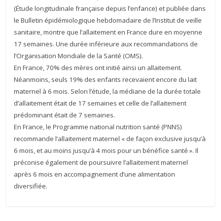
(Étude longitudinale française depuis l’enfance) et publiée dans
le Bulletin épidémiologique hebdomadaire de l’Institut de veille
sanitaire, montre que l’allaitement en France dure en moyenne
17 semaines. Une durée inférieure aux recommandations de
l’Organisation Mondiale de la Santé (OMS).
En France, 70% des mères ont initié ainsi un allaitement.
Néanmoins, seuls 19% des enfants recevaient encore du lait
maternel à 6 mois. Selon l’étude, la médiane de la durée totale
d’allaitement était de 17 semaines et celle de l’allaitement
prédominant était de 7 semaines.
En France, le Programme national nutrition santé (PNNS)
recommande l’allaitement maternel « de façon exclusive jusqu’à
6 mois, et au moins jusqu’à 4 mois pour un bénéfice santé ». Il
préconise également de poursuivre l’allaitement maternel
après 6 mois en accompagnement d’une alimentation
diversifiée.