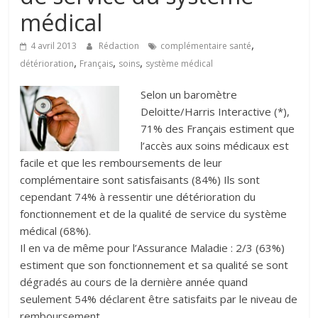
médical
,
4 avril 2013
Rédaction
complémentaire santé
,
,
,
détérioration
Français
soins
système médical
Selon un baromètre
Deloitte/Harris Interactive (*),
71% des Français estiment que
l’accès aux soins médicaux est
facile et que les remboursements de leur
complémentaire sont satisfaisants (84%) Ils sont
cependant 74% à ressentir une détérioration du
fonctionnement et de la qualité de service du système
médical (68%).
Il en va de même pour l’Assurance Maladie : 2/3 (63%)
estiment que son fonctionnement et sa qualité se sont
dégradés au cours de la dernière année quand
seulement 54% déclarent être satisfaits par le niveau de
remboursement.