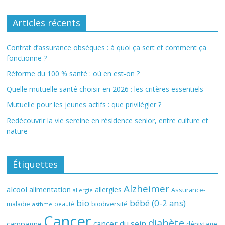
Articles récents
Contrat d’assurance obsèques : à quoi ça sert et comment ça
fonctionne ?
Réforme du 100 % santé : où en est-on ?
Quelle mutuelle santé choisir en 2026 : les critères essentiels
Mutuelle pour les jeunes actifs : que privilégier ?
Redécouvrir la vie sereine en résidence senior, entre culture et
nature
Étiquettes
Alzheimer
alcool
alimentation
allergies
Assurance-
allergie
bio
bébé (0-2 ans)
biodiversité
maladie
beauté
asthme
Cancer
diabète
cancer du sein
campagne
dépistage