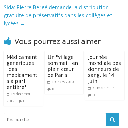
Sida: Pierre Bergé demande la distribution
gratuite de préservatifs dans les collèges et
lycées
→
Vous pourrez aussi aimer
Médicament
Un "village
Journée
génériques :
sommeil" en
mondiale des
"des
plein cœur
donneurs de
médicament
de Paris
sang, le 14
s à part
juin
19 mars 2010
entière"
31 mars 2012
0
18 décembre
0
2012
0