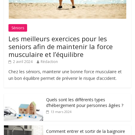
Séniors
Les meilleurs exercices pour les
seniors afin de maintenir la force
musculaire et l’équilibre
2 avril 2024
Rédaction
Chez les séniors, maintenir une bonne force musculaire et
un bon équilibre permet de prévenir le risque d’accident.
Quels sont les différents types
d’hébergement pour personnes âgées ?
13 mars 2024
Comment entrer et sortir de la baignoire