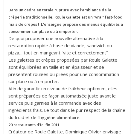
Dans un cadre en totale rupture avec l’ambiance de la
crêperie traditionnelle, Roule Galette est un “vrai” fast-food
mais de crêpes ! L’enseigne propose des menus équilibrés à
consommer sur place ou à emporter.
De quoi proposer une nouvelle alternative à la
restauration rapide à base de viande, sandwich ou
pizza… tout en mangeant “vite et correctement”.
Les galettes et crêpes proposées par Roule Galette
sont équilibrées en taille et en épaisseur et se
présentent roulées ou pliées pour une consommation
sur place ou à emporter.
Afin de garantir un niveau de fraîcheur optimum, elles
sont préparées de façon automatisée juste avant le
service puis garnies à la commande avec des
ingrédients frais. Le tout dans le pur respect de la chaîne
du froid et de l’hygiène alimentaire.
20 restaurants d’ici fin 2011
Créateur de Roule Galette, Dominique Olivier envisage