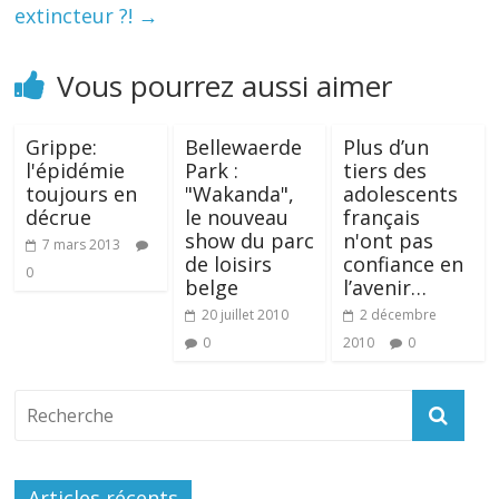
extincteur ?!
→
Vous pourrez aussi aimer
Grippe:
Bellewaerde
Plus d’un
l'épidémie
Park :
tiers des
toujours en
"Wakanda",
adolescents
décrue
le nouveau
français
show du parc
n'ont pas
7 mars 2013
de loisirs
confiance en
0
belge
l’avenir…
20 juillet 2010
2 décembre
0
2010
0
Articles récents