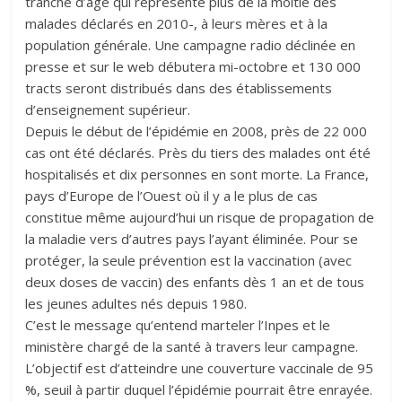
tranche d’âge qui représente plus de la moitié des
malades déclarés en 2010-, à leurs mères et à la
population générale. Une campagne radio déclinée en
presse et sur le web débutera mi-octobre et 130 000
tracts seront distribués dans des établissements
d’enseignement supérieur.
Depuis le début de l’épidémie en 2008, près de 22 000
cas ont été déclarés. Près du tiers des malades ont été
hospitalisés et dix personnes en sont morte. La France,
pays d’Europe de l’Ouest où il y a le plus de cas
constitue même aujourd’hui un risque de propagation de
la maladie vers d’autres pays l’ayant éliminée. Pour se
protéger, la seule prévention est la vaccination (avec
deux doses de vaccin) des enfants dès 1 an et de tous
les jeunes adultes nés depuis 1980.
C’est le message qu’entend marteler l’Inpes et le
ministère chargé de la santé à travers leur campagne.
L’objectif est d’atteindre une couverture vaccinale de 95
%, seuil à partir duquel l’épidémie pourrait être enrayée.