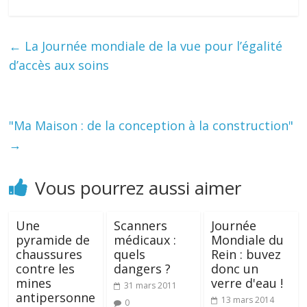
←
La Journée mondiale de la vue pour l’égalité
d’accès aux soins
"Ma Maison : de la conception à la construction"
→
Vous pourrez aussi aimer
Une
Scanners
Journée
pyramide de
médicaux :
Mondiale du
chaussures
quels
Rein : buvez
contre les
dangers ?
donc un
mines
verre d'eau !
31 mars 2011
antipersonne
13 mars 2014
0