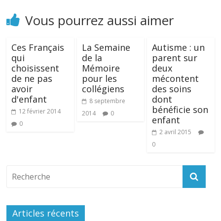
Vous pourrez aussi aimer
Ces Français
La Semaine
Autisme : un
qui
de la
parent sur
choisissent
Mémoire
deux
de ne pas
pour les
mécontent
avoir
collégiens
des soins
d'enfant
dont
8 septembre
bénéficie son
12 février 2014
2014
0
enfant
0
2 avril 2015
0
Articles récents