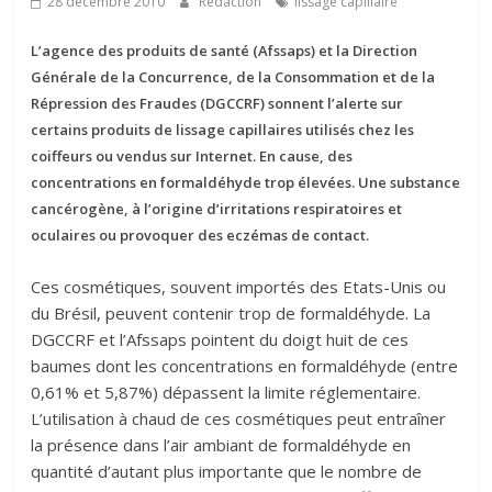
28 décembre 2010
Rédaction
lissage capillaire
L’agence des produits de santé (Afssaps) et la Direction
Générale de la Concurrence, de la Consommation et de la
Répression des Fraudes (DGCCRF) sonnent l’alerte sur
certains produits de lissage capillaires utilisés chez les
coiffeurs ou vendus sur Internet. En cause, des
concentrations en formaldéhyde trop élevées. Une substance
cancérogène, à l’origine d’irritations respiratoires et
oculaires ou provoquer des eczémas de contact.
Ces cosmétiques, souvent importés des Etats-Unis ou
du Brésil, peuvent contenir trop de formaldéhyde. La
DGCCRF et l’Afssaps pointent du doigt huit
de ces
baumes
dont les concentrations en formaldéhyde (entre
0,61% et 5,87%) dépassent la limite réglementaire.
L’utilisation à chaud de ces cosmétiques peut entraîner
la présence dans l’air ambiant de formaldéhyde en
quantité d’autant plus importante que le nombre de