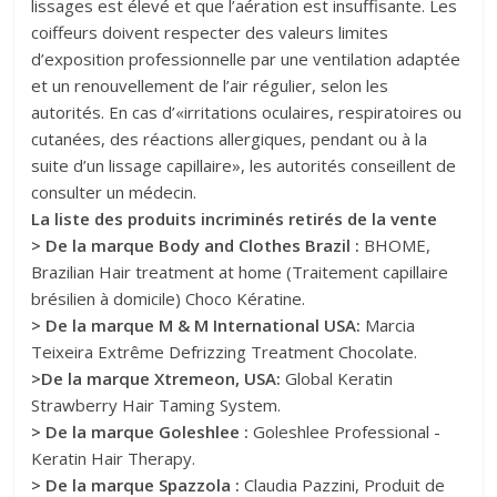
lissages est élevé et que l’aération est insuffisante. Les
coiffeurs doivent respecter des valeurs limites
d’exposition professionnelle par une ventilation adaptée
et un renouvellement de l’air régulier, selon les
autorités. En cas d’«irritations oculaires, respiratoires ou
cutanées, des réactions allergiques, pendant ou à la
suite d’un lissage capillaire», les autorités conseillent de
consulter un médecin.
La liste des produits incriminés retirés de la vente
> De la marque Body and Clothes Brazil :
BHOME,
Brazilian Hair treatment at home (Traitement capillaire
brésilien à domicile) Choco Kératine.
> De la marque M & M International USA:
Marcia
Teixeira Extrême Defrizzing Treatment Chocolate.
>De la marque Xtremeon, USA:
Global Keratin
Strawberry Hair Taming System.
> De la marque Goleshlee :
Goleshlee Professional -
Keratin Hair Therapy.
> De la marque Spazzola :
Claudia Pazzini, Produit de