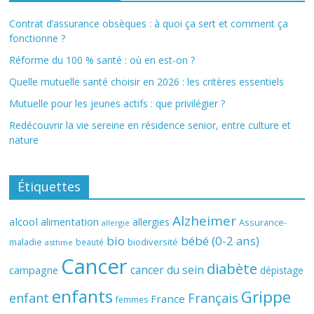
Contrat d’assurance obsèques : à quoi ça sert et comment ça
fonctionne ?
Réforme du 100 % santé : où en est-on ?
Quelle mutuelle santé choisir en 2026 : les critères essentiels
Mutuelle pour les jeunes actifs : que privilégier ?
Redécouvrir la vie sereine en résidence senior, entre culture et
nature
Étiquettes
Alzheimer
alcool
alimentation
allergies
Assurance-
allergie
bio
bébé (0-2 ans)
biodiversité
maladie
beauté
asthme
Cancer
diabète
cancer du sein
campagne
dépistage
enfants
Grippe
enfant
Français
France
femmes