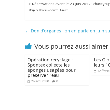
> Réservations avant le 23 Juin 2012 : charityc
Morgane Boileau – Source : Unicef
←
Don d’organes : on en parle en juin s
Vous pourrez aussi aimer
Opération recyclage :
Les Glo
Spontex collecte les
leurs 1
éponges usagées pour
12 févrie
préserver l’eau
28 avril 2010
0