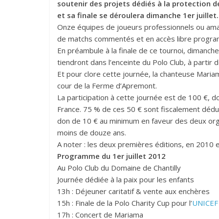
soutenir des projets dédiés à la protection 
et sa finale se déroulera dimanche 1er juillet.
Onze équipes de joueurs professionnels ou amate
de matchs commentés et en accès libre progra
En préambule à la finale de ce tournoi, dimanche 
tiendront dans l’enceinte du Polo Club, à partir 
Et pour clore cette journée, la chanteuse Maria
cour de la Ferme d’Apremont.
La participation à cette journée est de 100 €,
France. 75 % de ces 50 € sont fiscalement déduc
don de 10 € au minimum en faveur des deux orga
moins de douze ans.
A noter : les deux premières éditions, en 2010 
Programme du 1er juillet 2012
Au Polo Club du Domaine de Chantilly
Journée dédiée à la paix pour les enfants
13h : Déjeuner caritatif & vente aux enchères
15h : Finale de la Polo Charity Cup pour l’
UNICEF
17h : Concert de Mariama