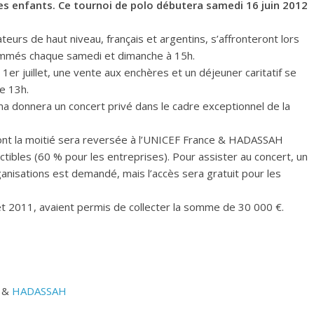
des enfants. Ce tournoi de polo débutera samedi 16 juin 2012
urs de haut niveau, français et argentins, s’affronteront lors
mmés chaque samedi et dimanche à 15h.
1er juillet, une vente aux enchères et un déjeuner caritatif se
de 13h.
ma donnera un concert privé dans le cadre exceptionnel de la
 dont la moitié sera reversée à l’UNICEF France & HADASSAH
tibles (60 % pour les entreprises). Pour assister au concert, un
nisations est demandé, mais l’accès sera gratuit pour les
et 2011, avaient permis de collecter la somme de 30 000 €.
&
HADASSAH