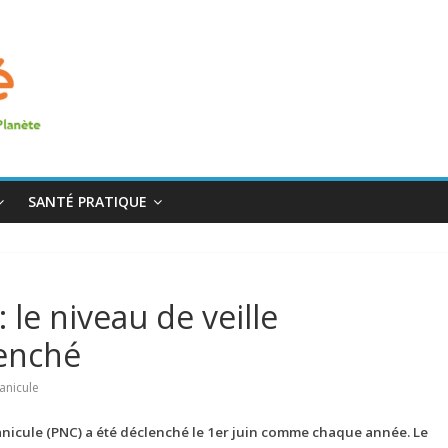
SANTÉ PRATIQUE
: le niveau de veille
lenché
canicule
canicule (PNC) a été déclenché le 1er juin comme chaque année. Le