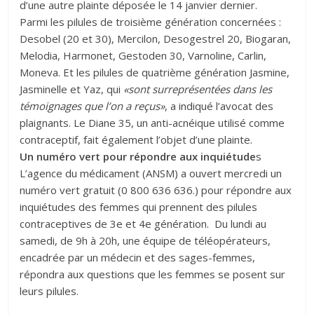
d’une autre plainte déposée le 14 janvier dernier.
Parmi les pilules de troisième génération concernées :
Desobel (20 et 30), Mercilon, Desogestrel 20, Biogaran,
Melodia, Harmonet, Gestoden 30, Varnoline, Carlin,
Moneva. Et les pilules de quatrième génération Jasmine,
Jasminelle et Yaz, qui
«sont surreprésentées dans les
témoignages que l’on a reçus»
, a indiqué l’avocat des
plaignants. Le Diane 35, un anti-acnéique utilisé comme
contraceptif, fait également l’objet d’une plainte.
Un numéro vert pour répondre aux inquiétude
s
L’agence du médicament (ANSM) a ouvert mercredi un
numéro vert gratuit (0 800 636 636.) pour répondre aux
inquiétudes des femmes qui prennent des pilules
contraceptives de 3e et 4e génération. Du lundi au
samedi, de 9h à 20h, une équipe de téléopérateurs,
encadrée par un médecin et des sages-femmes,
répondra aux questions que les femmes se posent sur
leurs pilules.