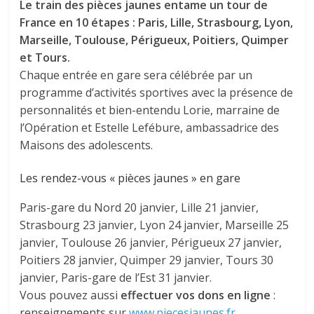
Le train des pièces jaunes entame un tour de
France en 10 étapes : Paris, Lille, Strasbourg, Lyon,
Marseille, Toulouse, Périgueux, Poitiers, Quimper
et Tours.
Chaque entrée en gare sera célébrée par un
programme d’activités sportives avec la présence de
personnalités et bien-entendu Lorie, marraine de
l’Opération et Estelle Lefébure, ambassadrice des
Maisons des adolescents.
Les rendez-vous « pièces jaunes » en gare
Paris-gare du Nord 20 janvier, Lille 21 janvier,
Strasbourg 23 janvier, Lyon 24 janvier, Marseille 25
janvier, Toulouse 26 janvier, Périgueux 27 janvier,
Poitiers 28 janvier, Quimper 29 janvier, Tours 30
janvier, Paris-gare de l’Est 31 janvier.
Vous pouvez aussi
effectuer vos dons en ligne
:
renseignements sur
www.piecesjaunes.fr