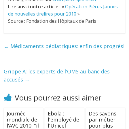
Lire aussi notre article
: «
Opération Pièces Jaunes :
de nouvelles tirelires pour 2010
»
Source : Fondation des Hôpitaux de Paris
←
Médicaments pédiatriques: enfin des progrès!
Grippe A: les experts de l'OMS au banc des
accusés
→
Vous pourrez aussi aimer
Journée
Ebola :
Des savons
mondiale de
l'employé de
par métier
l’AVC 2010: "il
l'Unicef
pour plus