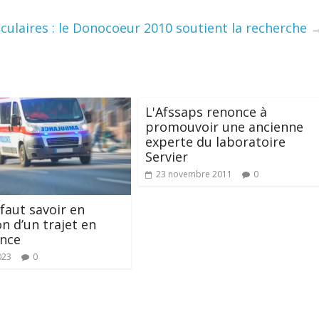
culaires : le Donocoeur 2010 soutient la recherche
L'Afssaps renonce à
promouvoir une ancienne
experte du laboratoire
Servier
23 novembre 2011
0
 faut savoir en
on d’un trajet en
nce
023
0