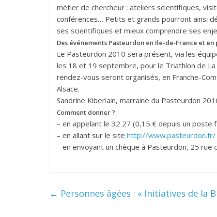
métier de chercheur : ateliers scientifiques, vi
conférences… Petits et grands pourront ainsi déc
ses scientifiques et mieux comprendre ses enje
Des événements Pasteurdon en Ile-de-France et en 
Le Pasteurdon 2010 sera présent, via les équipes
les 18 et 19 septembre, pour le Triathlon de La 
rendez-vous seront organisés, en Franche-Comté
Alsace.
Sandrine Kiberlain, marraine du Pasteurdon 2010, 
Comment donner ?
– en appelant le 32 27 (0,15 € depuis un poste f
– en allant sur le site
http://www.pasteurdon.fr/
– en envoyant un chèque à Pasteurdon, 25 rue 
←
Personnes âgées : « Initiatives de la 