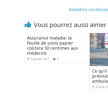
Maladies cardiovas
Vous pourrez aussi aimer
Assurance maladie: la
feuille de soins papier
coûtera 50 centimes aux
médecins
3 janvier 2011
0
Ce qu’il
prévisi
ambula
8 août 2