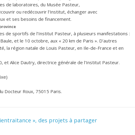
sites de laboratoires, du Musée Pasteur,
ouvrir ou redécouvrir l’Institut, échanger avec
ux et ses besoins de financement.
province
 de sportifs de l’Institut Pasteur, à plusieurs manifestations :
Baule, et le 10 octobre, aux « 20 km de Paris ». D’autres
, la région natale de Louis Pasteur, en Ile-de-France et en
et Alice Dautry, directrice générale de l’Institut Pasteur.
ixe)
du Docteur Roux, 75015 Paris.
Bientraitance », des projets à partager